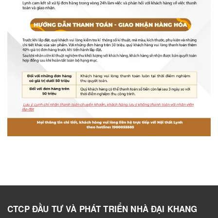
CTCP ĐẦU TƯ VÀ PHÁT TRIỂN NHÀ ĐẠI KHANG