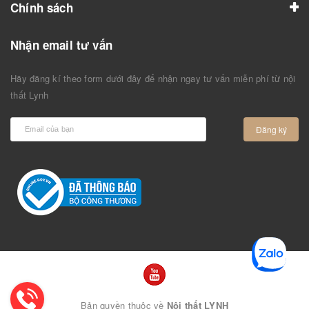
Chính sách
Nhận email tư vấn
Hãy đăng kí theo form dưới đây để nhận ngay tư vấn miễn phí từ nội
thất Lynh
Đăng ký
Bản quyền thuộc về
Nội thất LYNH