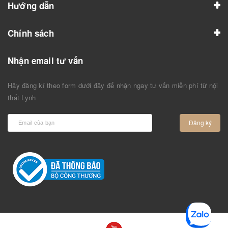
Hướng dẫn
Chính sách
Nhận email tư vấn
Hãy đăng kí theo form dưới đây để nhận ngay tư vấn miễn phí từ nội
thất Lynh
Đăng ký