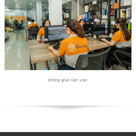
KHÔNG GIAN LÀM VIỆC
Không gian làm việc