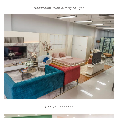
Showroom "Con đường tơ lụa"
CÁC KHU CONCEPT
Các khu concept