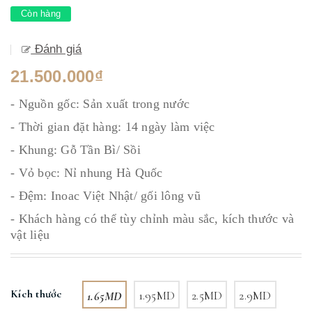
Còn hàng
Đánh giá
21.500.000₫
- Nguồn gốc: Sản xuất trong nước
- Thời gian đặt hàng: 14 ngày làm việc
- Khung: Gỗ Tần Bì/ Sồi
- Vỏ bọc: Nỉ nhung Hà Quốc
- Đệm: Inoac Việt Nhật/ gối lông vũ
- Khách hàng có thể tùy chỉnh màu sắc, kích thước và
vật liệu
Kích thước
1.65MD
1.95MD
2.5MD
2.9MD