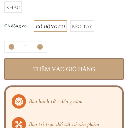
KHÁC
Có động cơ
CÓ ĐỘNG CƠ
KÉO TAY
-
+
THÊM VÀO GIỎ HÀNG
Bảo hành từ 1 đến 3 năm
Bảo trì trọn đời tất cả sản phẩm