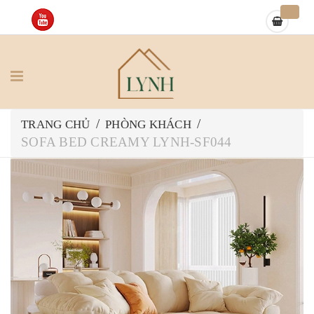
/
/
TRANG CHỦ
PHÒNG KHÁCH
SOFA BED CREAMY LYNH-SF044