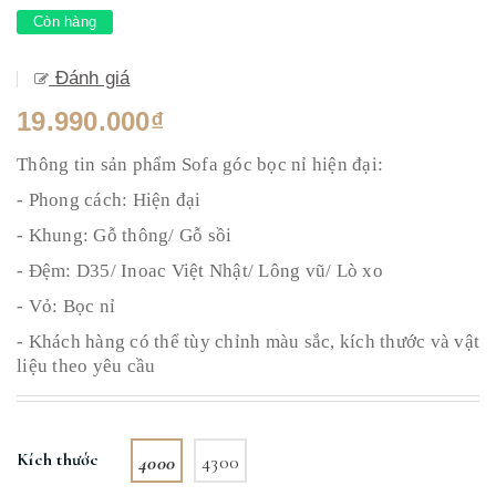
Còn hàng
Đánh giá
19.990.000₫
Thông tin sản phẩm Sofa góc bọc nỉ hiện đại:
- Phong cách: Hiện đại
- Khung: Gỗ thông/ Gỗ sồi
- Đệm: D35/ Inoac Việt Nhật/ Lông vũ/ Lò xo
- Vỏ: Bọc nỉ
- Khách hàng có thể tùy chỉnh màu sắc, kích thước và vật
liệu theo yêu cầu
Kích thước
4000
4300