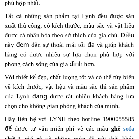
phù hợp nhất.
Tất cả những sản phẩm tại Lynh đều được sản
xuất thủ công, có kích thước, màu sắc và vật liệu
Điều
được cá nhân hóa theo sở thích của gia chủ.
đem
đa
này
đến sự thoải mái tối
và giúp khách
hàng có được nhiều sự lựa chọn phù hợp với
đình
phong cách sống của gia
hơn.
Với thiết kế đẹp, chất lượng tốt và có thể tùy biến
về kích thước, vật liệu và màu sắc thì sản phẩm
đang
của Lynh
được rất nhiều khách hàng lựa
chọn cho không gian phòng khách của mình.
Hãy liên hệ với LYNH theo hotline 1900055585
để
được tư vấn miễn phí về các mẫu
ghế
sofa
chữ L giá rẻ
và những món đồ nội thất khác