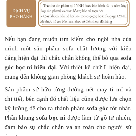
Nếu bạn đang muốn tìm kiếm cho ngôi nhà của
mình một sản phẩm sofa chất lượng với kiểu
dáng hiện đại thì chắc chắn không thể bỏ qua
s
ofa
góc bọc nỉ hiện đại
. Với thiết kế chữ L hiện đại,
mang đến không gian phòng khách sự hoàn hảo.
Sản phẩm sở hữu từng đường nét may tỉ mỉ và
chi tiết, bên cạnh đó chất liệu cũng được lựa chọn
kỹ lưỡng để cho ra thành phẩm
sofa góc
tốt nhất.
Phần khung s
ofa bọc nỉ
được làm từ gỗ tự nhiên,
đảm bảo sự chắc chắn và an toàn cho người sử