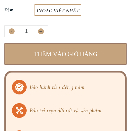
Đệm
INOAC VIỆT NHẬT
-
+
THÊM VÀO GIỎ HÀNG
Bảo hành từ 1 đến 3 năm
Bảo trì trọn đời tất cả sản phẩm