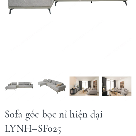
Sofa góc bọc nỉ hiện đại
LYNH–SF025