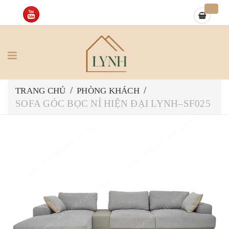
/
/
TRANG CHỦ
PHÒNG KHÁCH
SOFA GÓC BỌC NỈ HIỆN ĐẠI LYNH–SF025