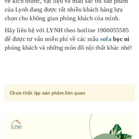
về kích thước, vật liệu và màu sắc thì sản phẩm
của Lynh đang được rất nhiều khách hàng lựa
chọn cho không gian phòng khách của mình.
Hãy liên hệ với LYNH theo hotline 1900055585
để được tư vấn miễn phí về các mẫu
sofa
bọc nỉ
phòng khách và những món đồ nội thất khác nhé!
Chưa thiết lập sản phẩm liên quan