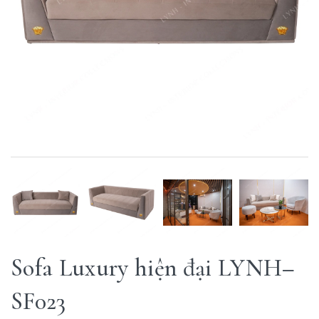
Sofa Luxury hiện đại LYNH–
SF023