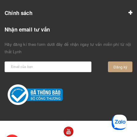
Chính sách
Nhận email tư vấn
Hãy đăng kí theo form dưới đây để nhận ngay tư vấn miễn phí từ nội
thất Lynh
Đăng ký