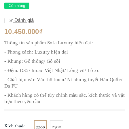
Còn hàng
Đánh giá
10.450.000₫
Thông tin sản phẩm Sofa Luxury hiện đại:
- Phong cách: Luxury hiện đại
- Khung: Gỗ thông/ Gỗ sồi
- Đệm: D35/ Inoac Việt Nhật/ Lông vũ/ Lò xo
- Chất liệu vải: Vải thô linen/ Nỉ nhung tuyết Hàn Quốc/
Da PU
- Khách hàng có thể tùy chỉnh màu sắc, kích thước và vật
liệu theo yêu cầu
Kích thước
2200
2500