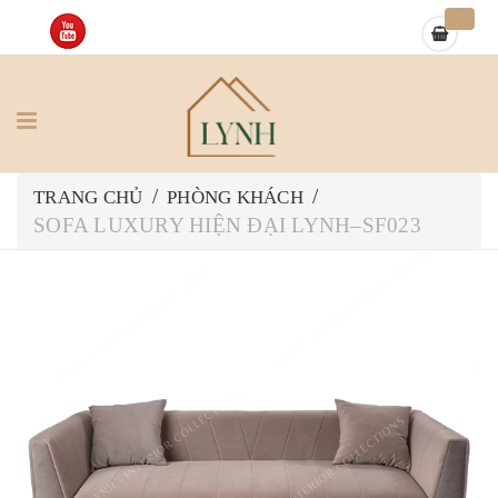
/
/
TRANG CHỦ
PHÒNG KHÁCH
SOFA LUXURY HIỆN ĐẠI LYNH–SF023