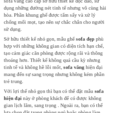
sofa văng cao cấp sở hữu thiết kế độc đáo, sử
dụng những đường nét tinh tế nhưng vô cùng hài
hòa. Phần khung ghế được tẩm sấy và xử lý
chống mối mọt, tạo nên sự chắc chắn cho người
sử dụng.
Sở hữu thiết kế nhỏ gọn, mẫu ghế
sofa đẹp
phù
hợp với những không gian có diện tích hạn chế,
tạo cảm giác căn phòng được rộng rãi và thông
thoáng hơn. Thiết kế không quá cầu kỳ nhưng
tinh tế và không hề lỗi mốt,
sofa văng
hiện đại
mang đến sự sang trọng nhưng không kém phần
trẻ trung.
Với lợi thế nhỏ gọn thì bạn có thể đặt mẫu
sofa
hiện đại
này ở phòng khách để có được không
gian lịch lãm, sang trọng . Ngoài ra, bạn có thể
lựa chọn đặt trong phòng ngủ hoặc phòng làm