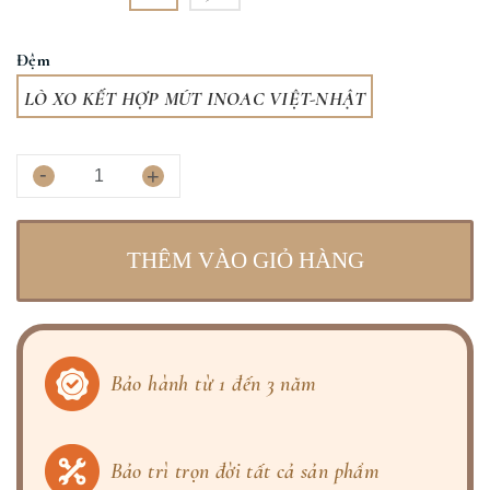
Đệm
LÒ XO KẾT HỢP MÚT INOAC VIỆT-NHẬT
-
+
THÊM VÀO GIỎ HÀNG
Bảo hành từ 1 đến 3 năm
Bảo trì trọn đời tất cả sản phẩm