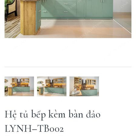
Hệ tủ bếp kèm bàn đảo
LYNH–TB002