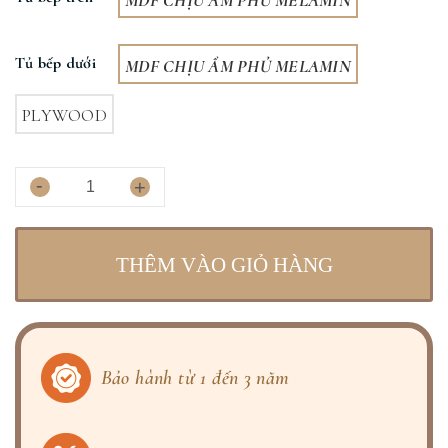
MDF CHỊU ẨM PHỦ MELAMIN
Tủ bếp dưới
MDF CHỊU ẨM PHỦ MELAMIN
PLYWOOD
-
+
THÊM VÀO GIỎ HÀNG
Bảo hành từ 1 đến 3 năm