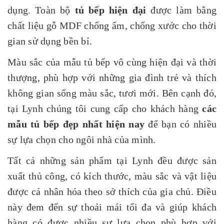
dụng. Toàn bộ
tủ bếp hiện đại
được làm bằng
chất liệu gỗ MDF chống ẩm, chống xước cho thời
gian sử dụng bền bỉ.
Màu sắc của mẫu tủ bếp vô cùng hiện đại và thời
thượng, phù hợp với những gia đình trẻ và thích
không gian sống màu sắc, tươi mới. Bên cạnh đó,
tại Lynh chúng tôi cung cấp cho khách hàng
các
mẫu tủ bếp đẹp nhất hiện nay
để bạn có nhiều
sự lựa chọn cho ngôi nhà của mình.
Tất cả những sản phẩm tại Lynh đều được sản
xuất thủ công, có kích thước, màu sắc và vật liệu
được cá nhân hóa theo sở thích của gia chủ. Điều
này đem đến sự thoải mái tối đa và giúp khách
hàng có được nhiều sự lựa chọn phù hợp với