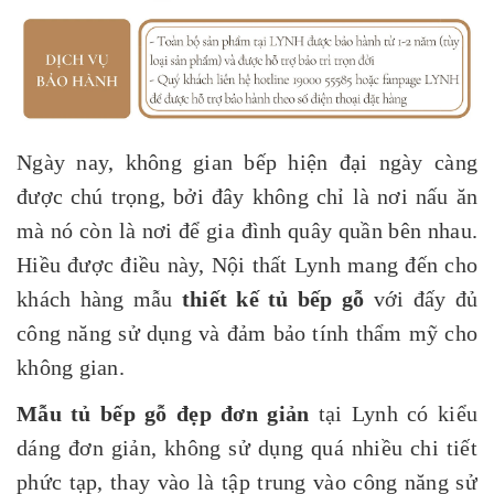
Ngày nay, không gian bếp hiện đại ngày càng
được chú trọng, bởi đây không chỉ là nơi nấu ăn
mà nó còn là nơi để gia đình quây quần bên nhau.
Hiều được điều này, Nội thất Lynh mang đến cho
khách hàng mẫu
thiết kế tủ bếp gỗ
với đấy đủ
công năng sử dụng và đảm bảo tính thẩm mỹ cho
không gian.
Mẫu
tủ bếp gỗ đẹp đơn giản
tại Lynh có kiểu
dáng đơn giản, không sử dụng quá nhiều chi tiết
phức tạp, thay vào là tập trung vào công năng sử