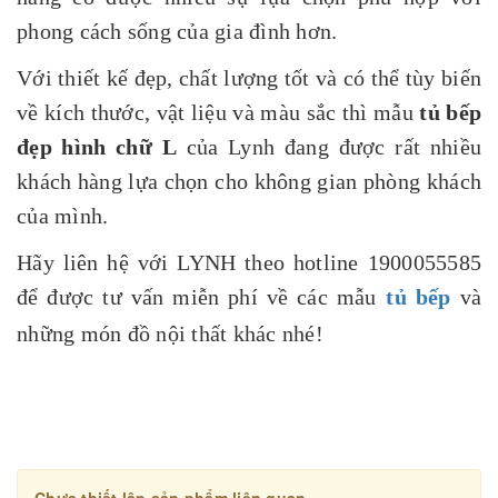
phong cách sống của gia đình hơn.
Với thiết kế đẹp, chất lượng tốt và có thể tùy biến
về kích thước, vật liệu và màu sắc thì mẫu
tủ bếp
đẹp hình chữ L
của Lynh đang được rất nhiều
khách hàng lựa chọn cho không gian phòng khách
của mình.
Hãy liên hệ với LYNH theo hotline 1900055585
để được tư vấn miễn phí về các mẫ
u
tủ bếp
và
những món đồ nội thất khác nhé!
Chưa thiết lập sản phẩm liên quan