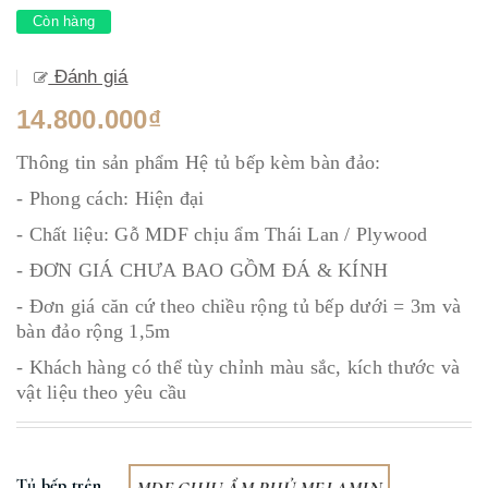
Còn hàng
Đánh giá
14.800.000₫
Thông tin sản phẩm Hệ tủ bếp kèm bàn đảo:
- Phong cách: Hiện đại
- Chất liệu: Gỗ MDF chịu ẩm Thái Lan / Plywood
- ĐƠN GIÁ CHƯA BAO GỒM ĐÁ & KÍNH
- Đơn giá căn cứ theo chiều rộng tủ bếp dưới = 3m và
bàn đảo rộng 1,5m
- Khách hàng có thể tùy chỉnh màu sắc, kích thước và
vật liệu theo yêu cầu
Tủ bếp trên