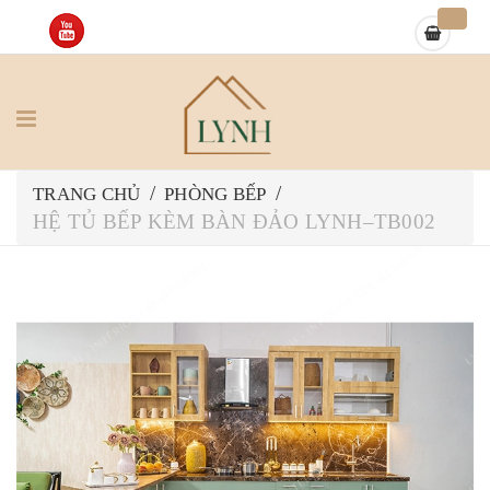
/
/
TRANG CHỦ
PHÒNG BẾP
HỆ TỦ BẾP KÈM BÀN ĐẢO LYNH–TB002