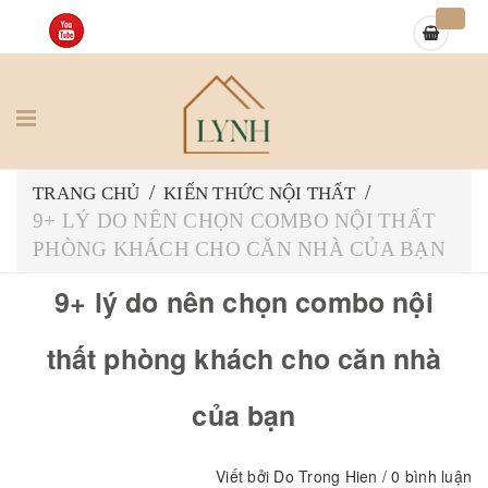
/
/
TRANG CHỦ
KIẾN THỨC NỘI THẤT
9+ LÝ DO NÊN CHỌN COMBO NỘI THẤT
PHÒNG KHÁCH CHO CĂN NHÀ CỦA BẠN
9+ lý do nên chọn combo nội
thất phòng khách cho căn nhà
của bạn
Viết bởi
Do Trong Hien
/ 0 bình luận