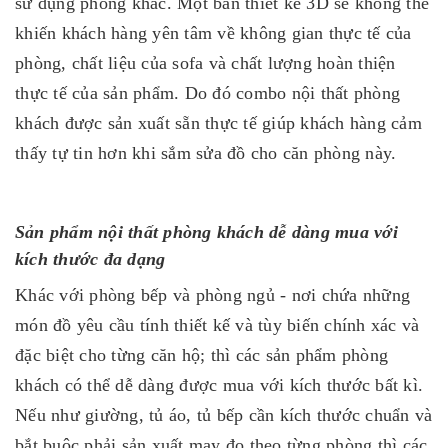
sử dụng phòng khác. Một bản thiết kế 3D sẽ không thể
khiến khách hàng yên tâm về không gian thực tế của
phòng, chất liệu của sofa và chất lượng hoàn thiện
thực tế của sản phẩm. Do đó combo nội thất phòng
khách được sản xuất sẵn thực tế giúp khách hàng cảm
thấy tự tin hơn khi sắm sửa đồ cho căn phòng này.
Sản phẩm nội thất phòng khách dễ dàng mua với
kích thước đa dạng
Khác với phòng bếp và phòng ngủ - nơi chứa những
món đồ yêu cầu tính thiết kế và tùy biến chính xác và
đặc biệt cho từng căn hộ; thì các sản phẩm phòng
khách có thể dễ dàng được mua với kích thước bất kì.
Nếu như giường, tủ áo, tủ bếp cần kích thước chuẩn và
bắt buộc phải sản xuất may đo theo từng phòng thì các