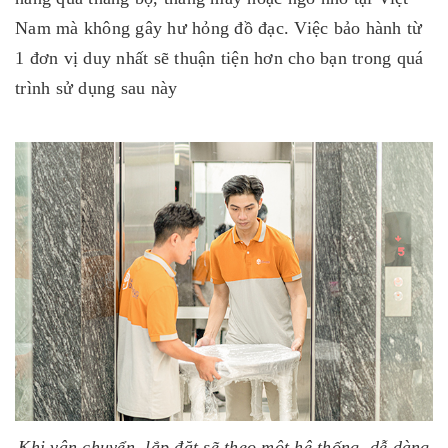
Nam mà không gây hư hỏng đồ đạc. Việc bảo hành từ
1 đơn vị duy nhất sẽ thuận tiện hơn cho bạn trong quá
trình sử dụng sau này
Khi vận chuyển, lắp đặt sẽ theo một hệ thống, dễ dàng