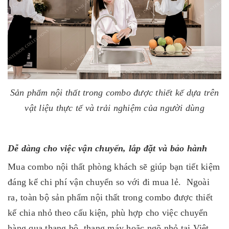
Sản phẩm nội thất trong combo được thiết kế dựa trên
vật liệu thực tế và trải nghiệm của người dùng
Dễ dàng cho việc vận chuyển, lắp đặt và bảo hành
Mua combo nội thất phòng khách sẽ giúp bạn tiết kiệm
đáng kể chi phí vận chuyển so với đi mua lẻ. Ngoài
ra, toàn bộ sản phẩm nội thất trong combo được thiết
kế chia nhỏ theo cấu kiện, phù hợp cho việc chuyển
hàng qua thang bộ, thang máy hoặc ngõ nhỏ tại Việt