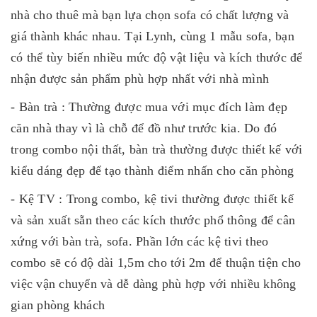
nhà cho thuê mà bạn lựa chọn sofa có chất lượng và
giá thành khác nhau. Tại Lynh, cùng 1 mẫu sofa, bạn
có thể tùy biến nhiều mức độ vật liệu và kích thước để
nhận được sản phẩm phù hợp nhất với nhà mình
- Bàn trà : Thường được mua với mục đích làm đẹp
căn nhà thay vì là chỗ để đồ như trước kia. Do đó
trong combo nội thất, bàn trà thường được thiết kế với
kiểu dáng đẹp để tạo thành điểm nhấn cho căn phòng
- Kệ TV : Trong combo, kệ tivi thường được thiết kế
và sản xuất sẵn theo các kích thước phổ thông để cân
xứng với bàn trà, sofa. Phần lớn các kệ tivi theo
combo sẽ có độ dài 1,5m cho tới 2m để thuận tiện cho
việc vận chuyển và dễ dàng phù hợp với nhiều không
gian phòng khách