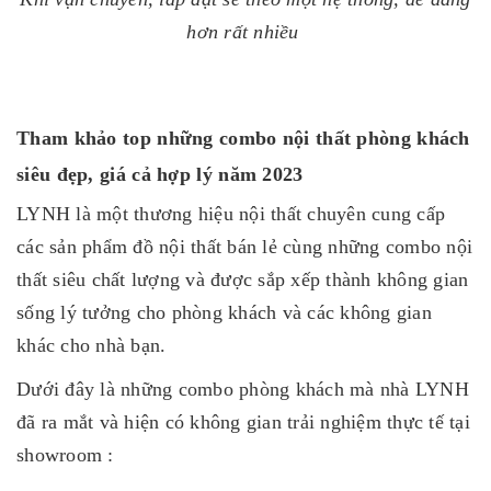
hơn rất nhiều
Tham khảo top những combo nội thất phòng khách
siêu đẹp, giá cả hợp lý năm 2023
LYNH là một thương hiệu nội thất chuyên cung cấp
các sản phẩm đồ nội thất bán lẻ cùng những combo nội
thất siêu chất lượng và được sắp xếp thành không gian
sống lý tưởng cho phòng khách và các không gian
khác cho nhà bạn.
Dưới đây là những combo phòng khách mà nhà LYNH
đã ra mắt và hiện có không gian trải nghiệm thực tế tại
showroom :