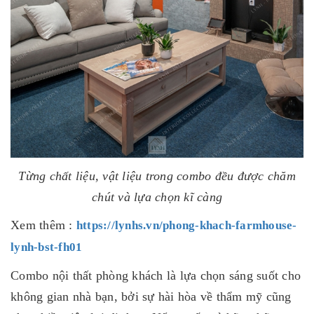
Từng chất liệu, vật liệu trong combo đều được chăm
chút và lựa chọn kĩ càng
Xem thêm :
https://lynhs.vn/phong-khach-farmhouse-
lynh-bst-fh01
Combo nội thất phòng khách là lựa chọn sáng suốt cho
không gian nhà bạn, bởi sự hài hòa về thẩm mỹ cũng