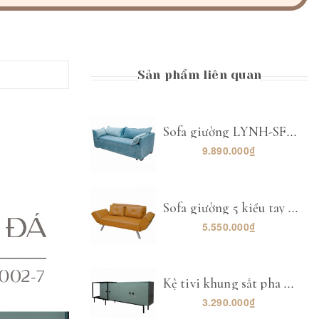
Sản phẩm liên quan
Sofa giường LYNH-SF002
9.890.000₫
Sofa giường 5 kiểu tay LYNH-SF003
5.550.000₫
Kệ tivi khung sắt pha kính LYNH-KTV008
3.290.000₫