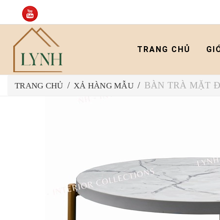
TRANG CHỦ
GI
BÀN TRÀ MẶT Đ
/
/
TRANG CHỦ
XẢ HÀNG MẪU