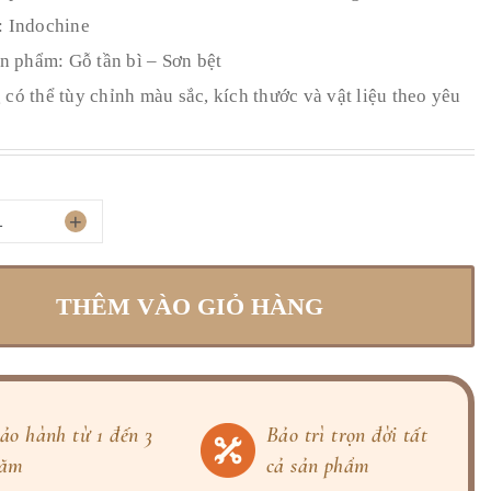
: Indochine
ản phẩm: Gỗ tần bì – Sơn bệt
có thể tùy chỉnh màu sắc, kích thước và vật liệu theo yêu
+
THÊM VÀO GIỎ HÀNG
ảo hành từ 1 đến 3
Bảo trì trọn đời tất
ăm
cả sản phẩm