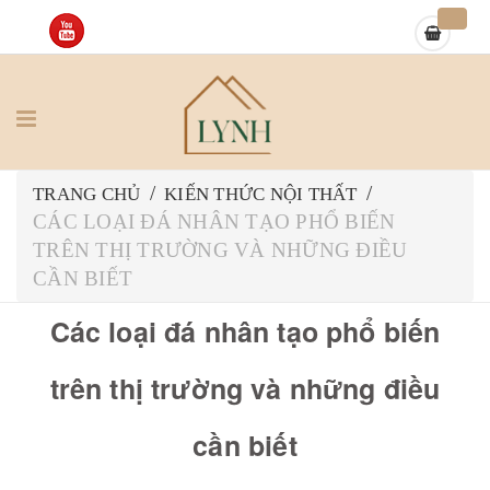
/
/
TRANG CHỦ
KIẾN THỨC NỘI THẤT
CÁC LOẠI ĐÁ NHÂN TẠO PHỔ BIẾN
TRÊN THỊ TRƯỜNG VÀ NHỮNG ĐIỀU
CẦN BIẾT
Các loại đá nhân tạo phổ biến
trên thị trường và những điều
cần biết