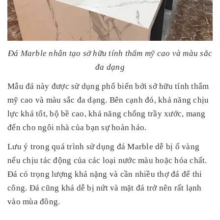
Đá Marble nhân tạo sở hữu tính thẩm mỹ cao và màu sắc
đa dạng
Mẫu đá này được sử dụng phổ biến bởi sở hữu tính thẩm
mỹ cao và màu sắc đa dạng. Bên cạnh đó, khả năng chịu
lực khá tốt, bộ bề cao, khả năng chống trầy xước, mang
đến cho ngôi nhà của bạn sự hoàn hảo.
Lưu ý trong quá trình sử dụng đá Marble dễ bị ố vàng
nếu chịu tác động của các loại nước màu hoặc hóa chất.
Đá có trọng lượng khá nặng và cần nhiều thợ đá để thi
công. Đá cũng khá dễ bị nứt và mặt đá trở nên rất lạnh
vào mùa đông.