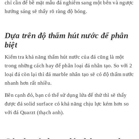
chỉ cần để bề mặt mẫu đá nghiêm sang một bên và ngược
hướng sáng sẽ thấy rõ ràng độ bóng.
Dựa trên độ thấm hút nước để phân
biệt
Kiểm tra khả năng thấm hút nước của đá cũng là một
trong những cách hay để phân loại đá nhân tạo. So với 2
loại đá còn lại thì đá marble nhân tạo sẽ có độ thấm nước
nhanh hơn rất nhiều.
Bên cạnh đó, bạn có thể sử dụng lửa để thử thì sẽ thấy
được đá solid surface có khả năng chịu lực kém hơn so
với đá Quarzt (thạch anh).