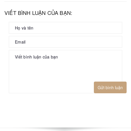
VIẾT BÌNH LUẬN CỦA BẠN:
Gửi bình luận