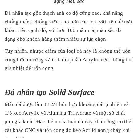
dạng màu sắc
Đá nhân tạo gốc thạch anh có độ cứng cao, khả năng
chống thấm, chống xước cao hơn các loại vật liệu bề mặt
khác. Bên cạnh đó, với hơn 100 mẫu mã, màu sắc đa
dạng cho khách hàng thêm nhiều sự lựa chọn.
Tuy nhiên, nhược điểm của loại đá này là không thể uốn
cong bởi nó cứng và ít thành phần Acrylic nên không thể
gia nhiệt để uốn cong.
Đá nhân tạo Solid Surface
Mẫu đá được làm từ 2/3 hỗn hợp khoáng đá tự nhiên và
1/3 keo Acrylic và Alumina Trihydrate và một số chất
phụ gia khác. Đặc điểm của loại đá này khá cứng, có thể
cắt khắc CNC và uốn cong do keo Acrlid nóng chảy khi