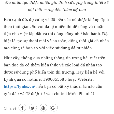
Đá nhân tạo được nhiều gia đình sử dụng trong thiết kế
nội thất mang đến thẩm mỹ cao
Bên cạnh đó, độ cứng và độ bền của nó được khẳng định
theo thời gian. So với đá tự nhiên thì dễ dàng và thuận
tiện cho việc lắp đặt và thi công cũng như bảo hành. Đặc
biệt là tạo sự thoải mái và an toàn, đồng thời giá đá nhân
tạo cũng rẻ hơn so với việc sử dụng đá tự nhiên.
Như vậy, thông qua những thông tin trong bài viết trên,
bạn đọc đã có thêm kiến thức về các loại đá nhân tạo
được sử dụng phổ biến trên thị trường. Hãy liên hệ với
Lynh qua số hotline: 1900055585 hoặc Website:
https://lynhs.vn/
nếu bạn có bất kỳ thắc mắc nào cần
giải đáp và để được tư vấn chi tiết Miễn Phí nhé!
Chia sẻ: