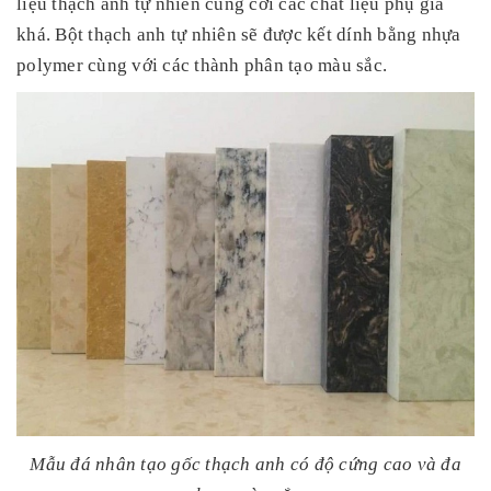
liệu thạch anh tự nhiên cùng cới các chất liệu phụ gia
khá. Bột thạch anh tự nhiên sẽ được kết dính bằng nhựa
polymer cùng với các thành phân tạo màu sắc.
Mẫu đá nhân tạo gốc thạch anh có độ cứng cao và đa