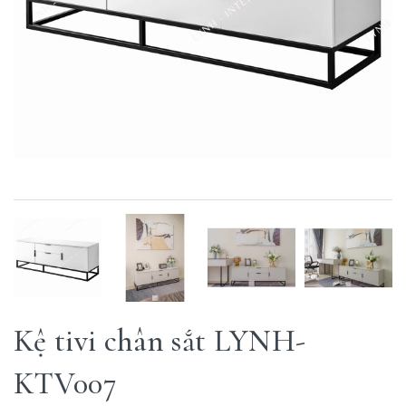
Kệ tivi chân sắt LYNH-
KTV007