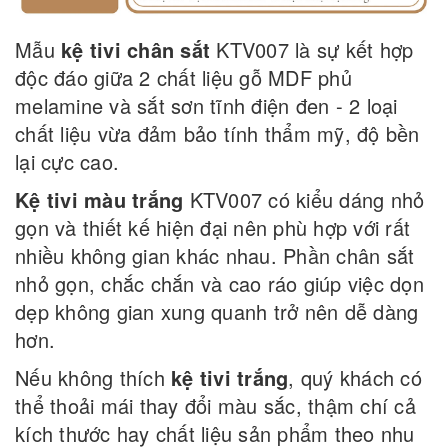
Mẫu
kệ tivi chân sắt
KTV007 là sự kết hợp
độc đáo giữa 2 chất liệu gỗ MDF phủ
melamine và sắt sơn tĩnh điện đen - 2 loại
chất liệu vừa đảm bảo tính thẩm mỹ, độ bền
lại cực cao.
Kệ tivi màu trắng
KTV007 có kiểu dáng nhỏ
gọn và thiết kế hiện đại nên phù hợp với rất
nhiều không gian khác nhau. Phần chân sắt
nhỏ gọn, chắc chắn và cao ráo giúp việc dọn
dẹp không gian xung quanh trở nên dễ dàng
hơn.
Nếu không thích
kệ tivi trắng
, quý khách có
thể thoải mái thay đổi màu sắc, thậm chí cả
kích thước hay chất liệu sản phẩm theo nhu