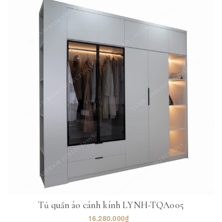
Tủ quần áo cánh kính LYNH-TQA005
16.280.000₫