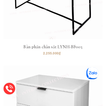
Bàn phấn chân sắt LYNH-BF003
2.255.000₫