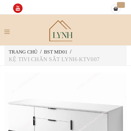
/
/
TRANG CHỦ
BST MD01
KỆ TIVI CHÂN SẮT LYNH-KTV007