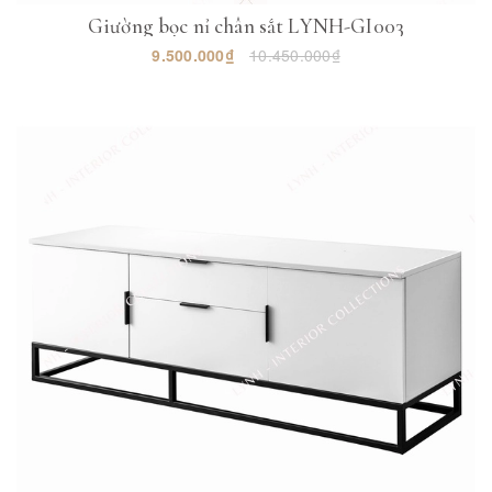
Giường bọc nỉ chân sắt LYNH-GI003
9.500.000₫
10.450.000₫