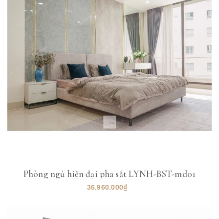
Phòng ngủ hiện đại pha sắt LYNH-BST-md01
36.960.000₫