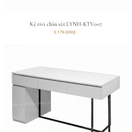
Kệ tivi chân sắt LYNH-KTV007
3.179.000₫