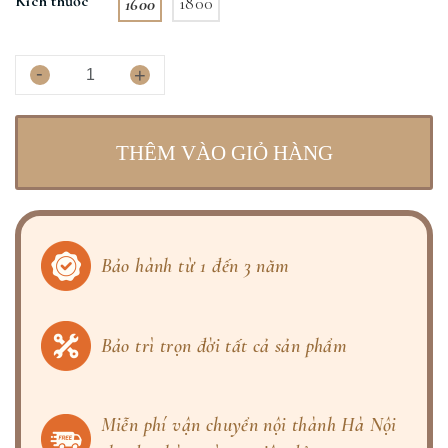
Kích thước
1600
1800
-
+
THÊM VÀO GIỎ HÀNG
Bảo hành từ 1 đến 3 năm
Bảo trì trọn đời tất cả sản phẩm
Miễn phí vận chuyển nội thành Hà Nội